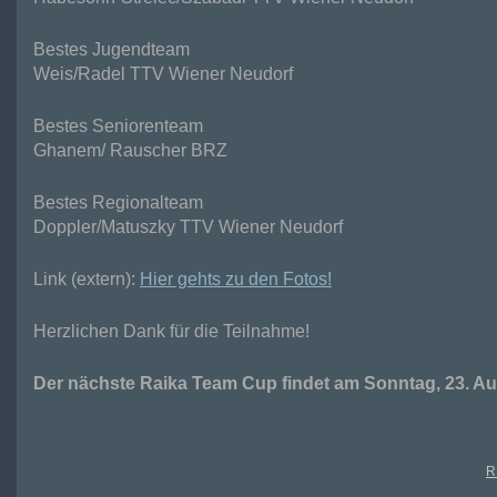
Bestes Jugendteam
Weis/Radel
TTV
Wiener Neudorf
Bestes Seniorenteam
Ghanem/ Rauscher
BRZ
Bestes Regionalteam
Doppler/Matuszky
TTV
Wiener Neudorf
Link (extern):
Hier gehts zu den Fotos!
Herzlichen Dank für die Teilnahme!
Der nächste Raika Team Cup findet am Sonntag, 23. Aug
R