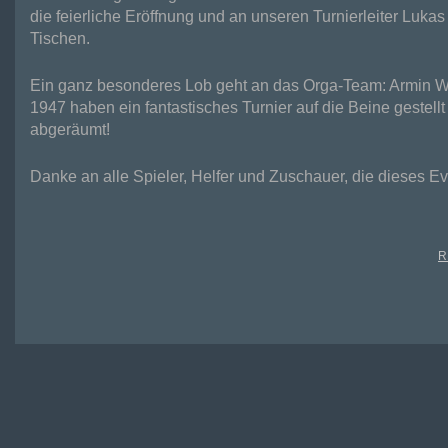
die feierliche Eröffnung und an unseren Turnierleiter Lukas
Tischen.
Ein ganz besonderes Lob geht an das Orga-Team: Armin W
1947 haben ein fantastisches Turnier auf die Beine gestel
abgeräumt!
Danke an alle Spieler, Helfer und Zuschauer, die dieses 
R