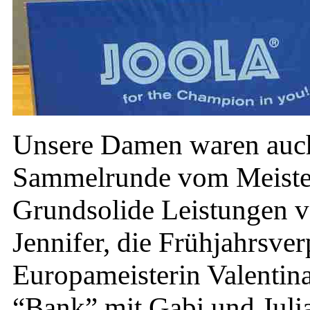
Unsere Damen waren auch 
Sammelrunde vom Meistert
Grundsolide Leistungen v
Jennifer, die Frühjahrsve
Europameisterin Valentin
“Bank” mit Gabi und Julia