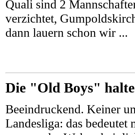
Quali sind 2 Mannschaften
verzichtet, Gumpoldskirch
dann lauern schon wir ...
Die "Old Boys" halte
Beeindruckend. Keiner unt
Landesliga: das bedeutet m