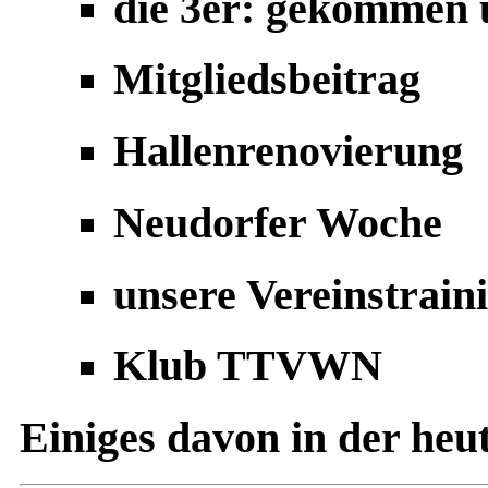
die 3er: gekommen 
Mitgliedsbeitrag
Hallenrenovierung
Neudorfer Woche
unsere Vereinstrain
Klub TTVWN
Einiges davon in der heut