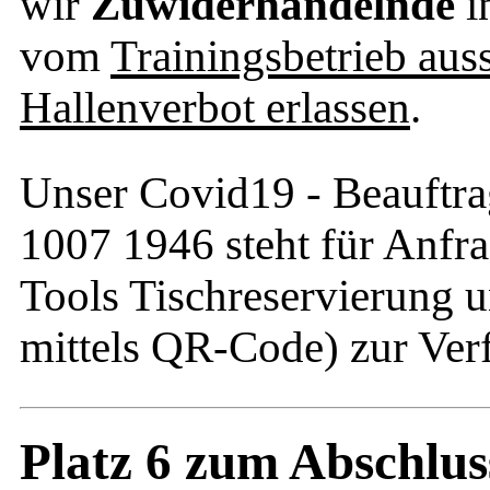
wir
Zuwiderhandelnde
i
vom
Trainingsbetrieb aus
Hallenverbot erlassen
.
Unser Covid19 - Beauftra
1007 1946 steht für Anfra
Tools Tischreservierung 
mittels QR-Code) zur Ver
Platz 6 zum Abschluss