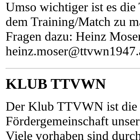
Umso wichtiger ist es di
dem Training/Match zu ma
Fragen dazu: Heinz Mose
heinz.moser@ttvwn1947.
KLUB TTVWN
Der Klub TTVWN ist die 
Fördergemeinschaft unsere
Viele vorhaben sind durch