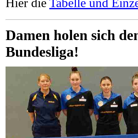
Hier die
Tabelle und Einze
Damen holen sich den
Bundesliga!